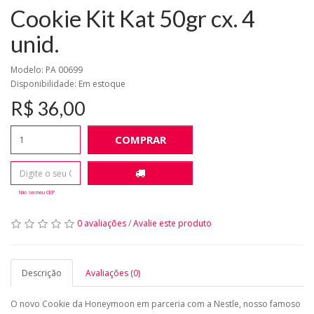
Cookie Kit Kat 50gr cx. 4
unid.
Modelo: PA 00699
Disponibilidade:
Em estoque
R$ 36,00
COMPRAR
Não sei meu CEP
0 avaliações
/
Avalie este produto
Descrição
Avaliações (0)
O novo Cookie da Honeymoon em parceria com a Nestle, nosso famoso