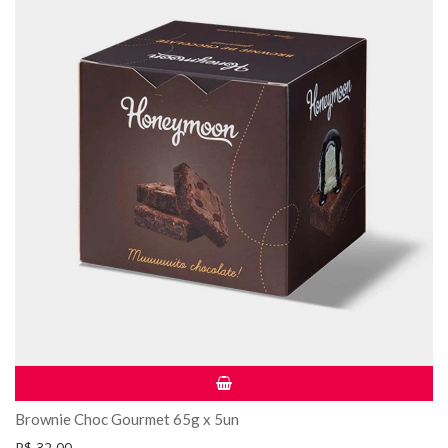
Brownie Choc Gourmet 65g x 5un
R$ 32,00