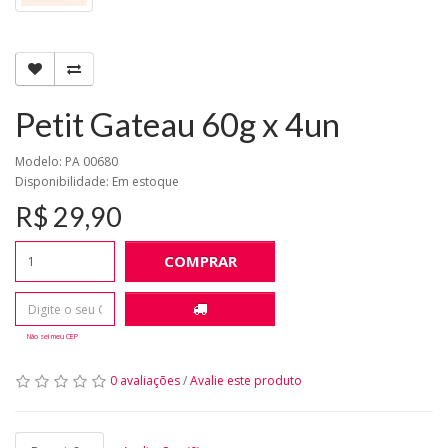
Petit Gateau 60g x 4un
Modelo: PA 00680
Disponibilidade:
Em estoque
R$ 29,90
COMPRAR
Não sei meu CEP
0 avaliações
/
Avalie este produto